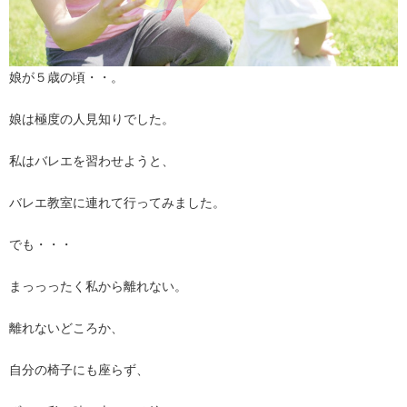
娘が５歳の頃・・。
娘は極度の人見知りでした。
私はバレエを習わせようと、
バレエ教室に連れて行ってみました。
でも・・・
まっっったく私から離れない。
離れないどころか、
自分の椅子にも座らず、