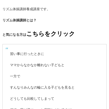
リズム体操講師養成講座です。
リズム体操講師とは？
こちらをクリック
と気になる方は
習い事に行ったときに
ママからなかなか離れない子どもと
一方で
すんなりみんなの輪に入る子どもを見ると
どうしても比較してしまって