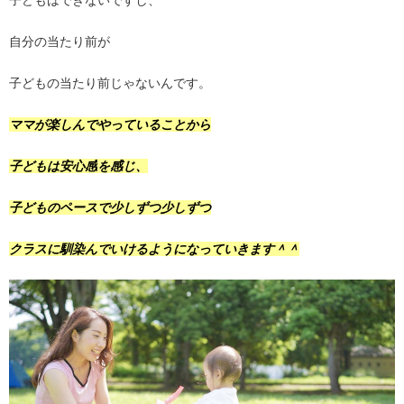
自分の当たり前が
子どもの当たり前じゃないんです。
ママが楽しんでやっていることから
子どもは
安心感
を感じ、
子どものペースで少しずつ少しずつ
クラスに馴染んでいけるようになっていきます＾＾