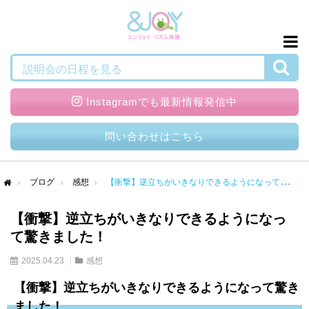
検索
説明会の日程を見る
Instagramでも最新情報発信中
問い合わせはこちら
ブログ
感想
【衝撃】逆立ちがいきなりできるようになって驚きました！
me
【衝撃】逆立ちがいきなりできるようになっ
て驚きました！
2025.04.23
感想
【衝撃】逆立ちがいきなりできるようになって驚き
ました！