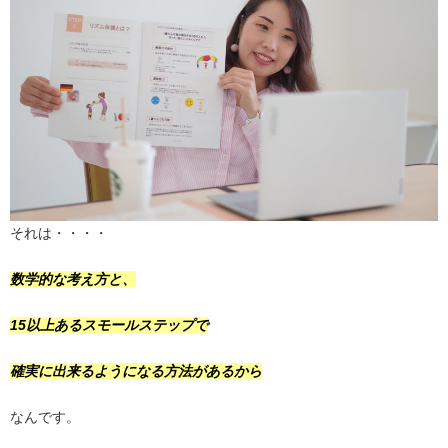
それは・・・・
数学的な考え方と、
15以上あるスモールステップで
確実に出来るようになる方法があるから
なんです。