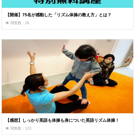
【開催】75名が感動した「リズム体操の教え方」とは？
閲覧数：28
【感想】しっかり英語も体操も身についた英語リズム体操！
閲覧数：123