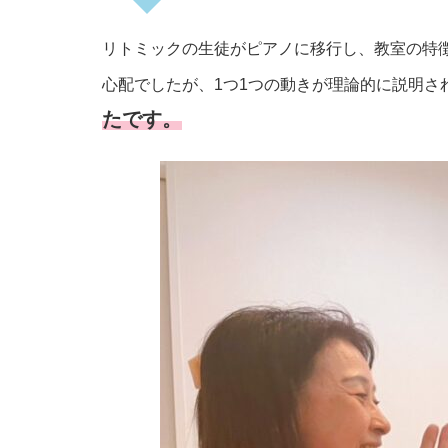
リトミックの生徒がピアノに移行し、教室の特
心配でしたが、1つ1つの動きが理論的に説明さ
たです。