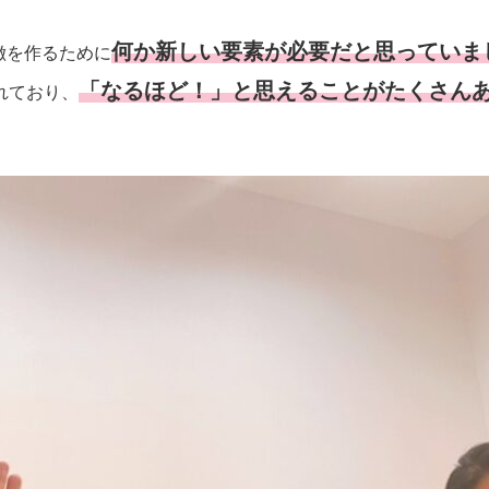
何か新しい要素が必要だと思っていま
徴を作るために
「なるほど！」と思えることがたくさん
れており、