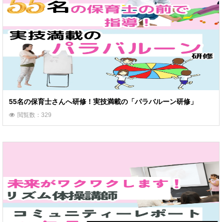
55名の保育士さんへ研修！実技満載の「パラバルーン研修」
閲覧数：329