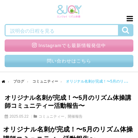
検索
説明会の日程を見る
Instagramでも最新情報発信中
問い合わせはこちら
ブログ
コミュニティー
オリジナル名刺が完成！〜5月のリズム体操講師コミュニティー活動報告〜
me
オリジナル名刺が完成！〜5月のリズム体操講
師コミュニティー活動報告〜
2025.05.22
コミュニティー
開催報告
オリジナル名刺が完成！〜5月のリズム体操