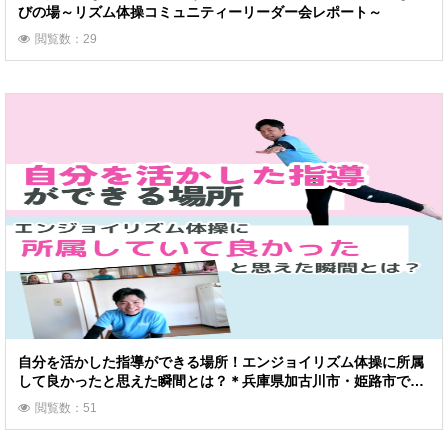
びの場～リズム体操コミュニティーリーダー会レポート～
閲覧数：29
自分を活かした指導ができる場所！エンジョイリズム体操に所属
して良かったと思えた瞬間とは？＊兵庫県加古川市・姫路市で活
動・なだみつき先生
閲覧数：51