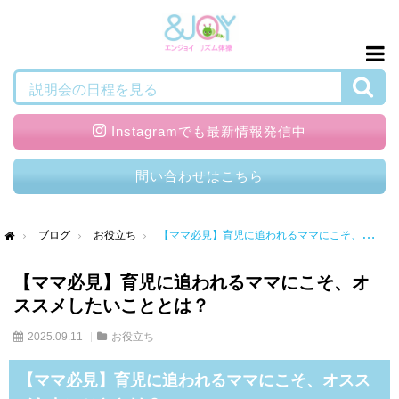
検索
説明会の日程を見る
Instagramでも最新情報発信中
問い合わせはこちら
ブログ
お役立ち
【ママ必見】育児に追われるママにこそ、オススメしたいこととは？
me
【ママ必見】育児に追われるママにこそ、オ
ススメしたいこととは？
2025.09.11
お役立ち
【ママ必見】育児に追われるママにこそ、オスス