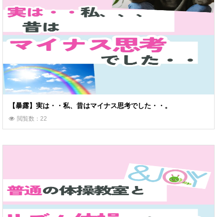
【暴露】実は・・私、昔はマイナス思考でした・・。
閲覧数：22