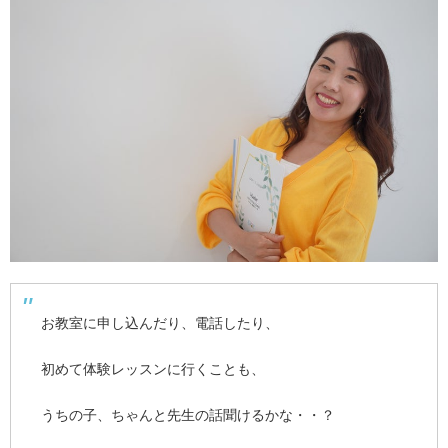
お教室に申し込んだり、電話したり、
初めて体験レッスンに行くことも、
うちの子、ちゃんと先生の話聞けるかな・・？