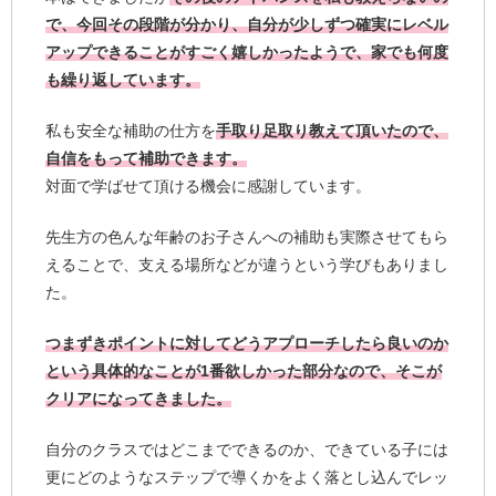
で、今回その段階が分かり、自分が少しずつ確実にレベル
アップできることがすごく嬉しかったようで、家でも何度
も繰り返しています。
私も安全な補助の仕方を
手取り足取り教えて頂いたので、
自信をもって補助できます。
対面で学ばせて頂ける機会に感謝しています。
先生方の色んな年齢のお子さんへの補助も実際させてもら
えることで、支える場所などが違うという学びもありまし
た。
つまずきポイントに対してどうアプローチしたら良いのか
という具体的なことが1番欲しかった部分なので、そこが
クリアになってきました。
自分のクラスではどこまでできるのか、できている子には
更にどのようなステップで導くかをよく落とし込んでレッ