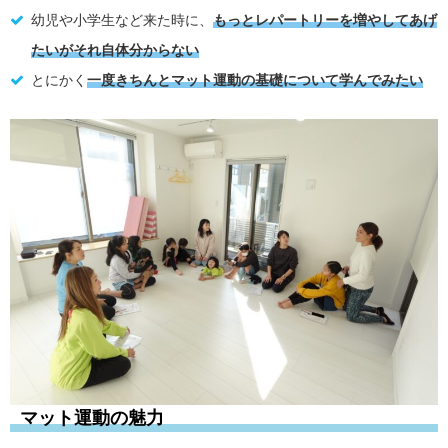
幼児や小学生など来た時に、
もっとレパートリーを増やしてあげ
たいがそれ自体分からない
とにかく
一度きちんとマット運動の基礎について学んでみたい
マット運動の魅力