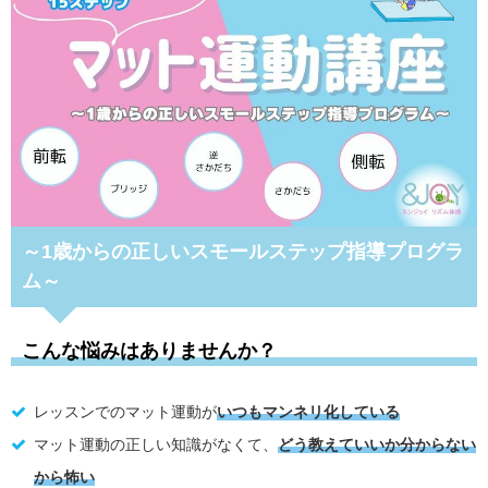
～1歳からの正しいスモールステップ指導プログラ
ム～
こんな悩みはありませんか？
レッスンでのマット運動が
いつもマンネリ化している
マット運動の正しい知識がなくて、
どう教えていいか分からない
から怖い