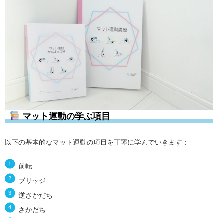
マット運動の学ぶ項目
以下の基本的なマット運動の項目を丁寧に学んでいきます：
前転
ブリッジ
逆さかだち
さかだち