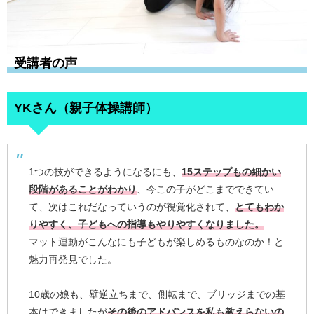
受講者の声
YKさん（親子体操講師）
1つの技ができるようになるにも、
15ステップもの細かい
段階があることがわかり
、今この子がどこまでできてい
て、次はこれだなっていうのが視覚化されて、
とてもわか
りやすく、子どもへの指導もやりやすくなりました。
マット運動がこんなにも子どもが楽しめるものなのか！と
魅力再発見でした。
10歳の娘も、壁逆立ちまで、側転まで、ブリッジまでの基
本はできましたが
その後のアドバンスを私も教えらないの