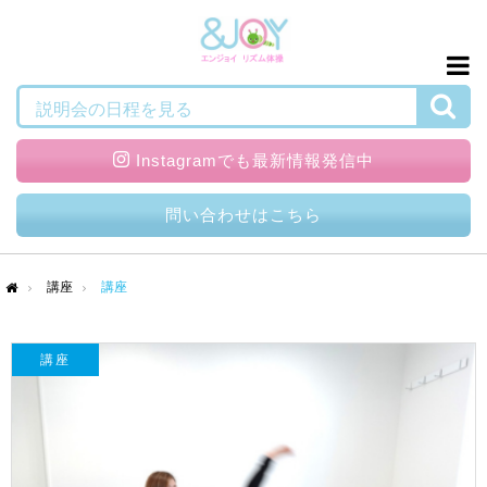
検索
説明会の日程を見る
Instagramでも最新情報発信中
問い合わせはこちら
講座
講座
me
講座