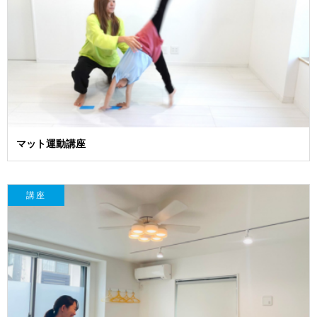
マット運動講座
講座